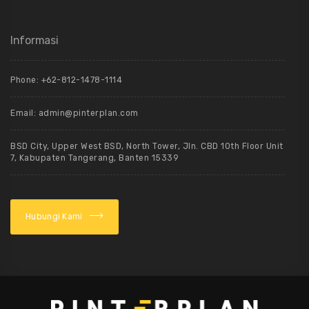
Informasi
Phone: +62-812-1478-1114
Email: admin@pinterplan.com
BSD City, Upper West BSD, North Tower, Jln. CBD 10th Floor Unit
7, Kabupaten Tangerang, Banten 15339
Hubungi Kami