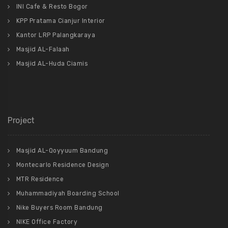
INI Cafe & Resto Bogor
KPP Pratama Cianjur Interior
Kantor LRP Palangkaraya
Masjid AL-Falaah
Masjid AL-Huda Ciamis
Project
Masjid AL-Qoyyuum Bandung
Montecarlo Residence Design
MTR Residence
Muhammadiyah Boarding School
Nike Buyers Room Bandung
NIKE Office Factory