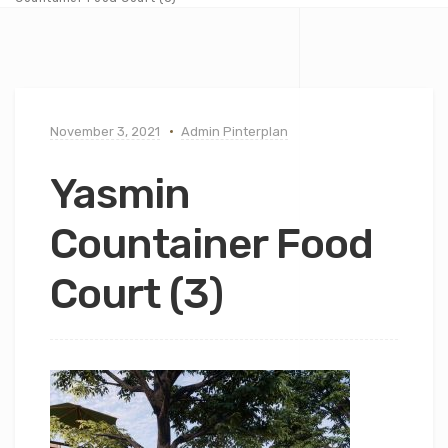
November 3, 2021
Admin Pinterplan
Yasmin
Countainer Food
Court (3)