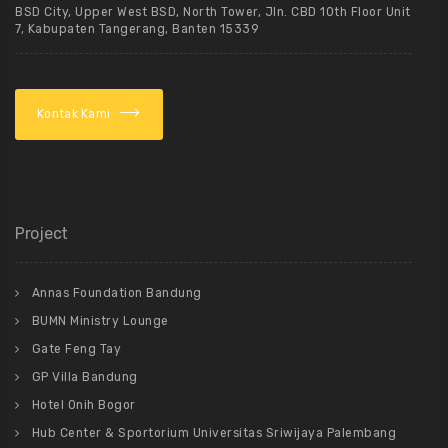
BSD City, Upper West BSD, North Tower, Jln. CBD 10th Floor Unit
7, Kabupaten Tangerang, Banten 15339
Kontak Kami
Project
Annas Foundation Bandung
BUMN Ministry Lounge
Gate Feng Tay
GP Villa Bandung
Hotel Onih Bogor
Hub Center & Sportorium Universitas Sriwijaya Palembang