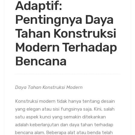
Adaptif:
Pentingnya Daya
Tahan Konstruksi
Modern Terhadap
Bencana
Daya Tahan Konstruksi Modern
Konstruksi modern tidak hanya tentang desain
yang elegan atau sisi fungsinya saja. Kini, salah
satu aspek kunci yang semakin ditekankan
adalah keberlanjutan dan daya tahan terhadap
bencana alam. Beberapa alat atau benda telah