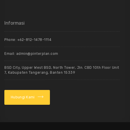
Informasi
Phone: +62-812-1478-1114
Email: admin@pinterplan.com
BSD City, Upper West BSD, North Tower, Jln. CBD 10th Floor Unit
7, Kabupaten Tangerang, Banten 15339
Hubungi Kami