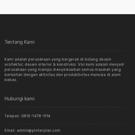
Tentang Kami
Kami adalah perusahaan yang bergerak di bidang desain
arsitektur, desain interior & konstruksi. Visi kami adalah menjadi
perusahaan yang mampu menyelesaikan semua masalah yang
berkaitan dengan aktivitas dan produktivitas manusia di alam
bebas.
Hubungi kami
Telepon: 0812-1478-1114
Email: admin@pinterplan.com