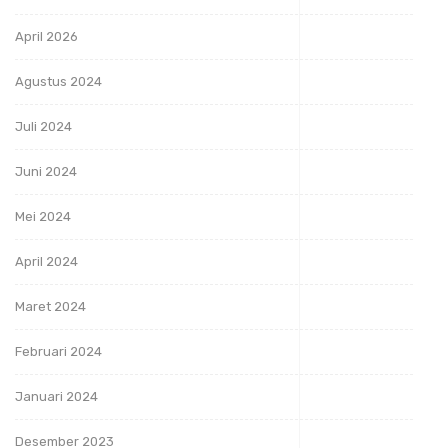
April 2026
Agustus 2024
Juli 2024
Juni 2024
Mei 2024
April 2024
Maret 2024
Februari 2024
Januari 2024
Desember 2023