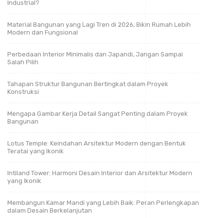
Industrial?
Material Bangunan yang Lagi Tren di 2026, Bikin Rumah Lebih
Modern dan Fungsional
Perbedaan Interior Minimalis dan Japandi, Jangan Sampai
Salah Pilih
Tahapan Struktur Bangunan Bertingkat dalam Proyek
Konstruksi
Mengapa Gambar Kerja Detail Sangat Penting dalam Proyek
Bangunan
Lotus Temple: Keindahan Arsitektur Modern dengan Bentuk
Teratai yang Ikonik
Intiland Tower: Harmoni Desain Interior dan Arsitektur Modern
yang Ikonik
Membangun Kamar Mandi yang Lebih Baik: Peran Perlengkapan
dalam Desain Berkelanjutan