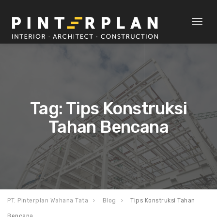
Toggl
naviga
Tag: Tips Konstruksi
Tahan Bencana
PT. Pinterplan Wahana Tata
Blog
Tips Konstruksi Tahan
Bencana