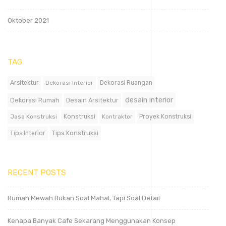
Oktober 2021
TAG
Arsitektur
Dekorasi Interior
Dekorasi Ruangan
desain interior
Dekorasi Rumah
Desain Arsitektur
Jasa Konstruksi
Konstruksi
Kontraktor
Proyek Konstruksi
Tips Konstruksi
Tips Interior
RECENT POSTS
Rumah Mewah Bukan Soal Mahal, Tapi Soal Detail
Kenapa Banyak Cafe Sekarang Menggunakan Konsep