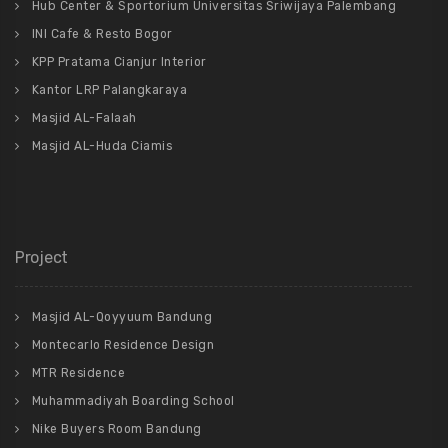
Hub Center & Sportorium Universitas Sriwijaya Palembang
INI Cafe & Resto Bogor
KPP Pratama Cianjur Interior
Kantor LRP Palangkaraya
Masjid AL-Falaah
Masjid AL-Huda Ciamis
Project
Masjid AL-Qoyyuum Bandung
Montecarlo Residence Design
MTR Residence
Muhammadiyah Boarding School
Nike Buyers Room Bandung