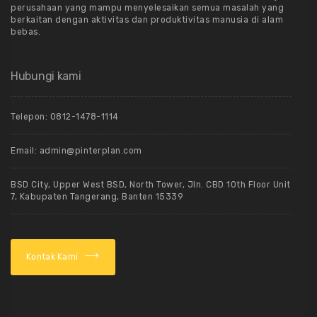
perusahaan yang mampu menyelesaikan semua masalah yang
berkaitan dengan aktivitas dan produktivitas manusia di alam
bebas.
Hubungi kami
Telepon: 0812-1478-1114
Email: admin@pinterplan.com
BSD City, Upper West BSD, North Tower, Jln. CBD 10th Floor Unit
7, Kabupaten Tangerang, Banten 15339
Kontak Kami