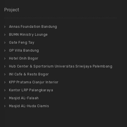
Project
Annas Foundation Bandung
BUMN Ministry Lounge
Gate Feng Tay
GP Villa Bandung
Hotel Onih Bogor
Hub Center & Sportorium Universitas Sriwijaya Palembang
INI Cafe & Resto Bogor
KPP Pratama Cianjur Interior
Kantor LRP Palangkaraya
Masjid AL-Falaah
Masjid AL-Huda Ciamis