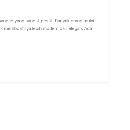
mbangan yang sangat pesat. Banyak orang mulai
uk membuatnya lebih modern dan elegan. Ada