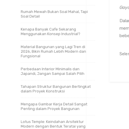
Gaya
Rumah Mewah Bukan Soal Mahal, Tapi
Soal Detail
Dala
memp
Kenapa Banyak Cafe Sekarang
Menggunakan Konsep Industrial?
bebe
Material Bangunan yang Lagi Tren di
2026, Bikin Rumah Lebih Modern dan
Sele
Fungsional
Perbedaan Interior Minimalis dan
Japandi, Jangan Sampai Salah Pilih
Tahapan Struktur Bangunan Bertingkat
dalam Proyek Konstruksi
Mengapa Gambar Kerja Detail Sangat
Penting dalam Proyek Bangunan
Lotus Temple: Keindahan Arsitektur
Modern dengan Bentuk Teratai yang