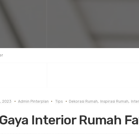
or
2, 2023
Admin Pinterplan
Tips
Dekorasi Rumah
,
Inspirasi Rumah
,
Inte
 Gaya Interior Rumah Fa