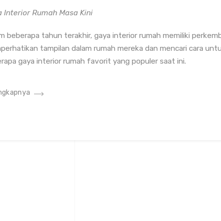
 Interior Rumah Masa Kini
m beberapa tahun terakhir, gaya interior rumah memiliki perke
erhatikan tampilan dalam rumah mereka dan mencari cara unt
rapa gaya interior rumah favorit yang populer saat ini.
ngkapnya