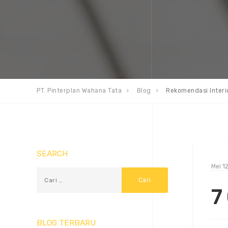
PT. Pinterplan Wahana Tata
Blog
Rekomendasi Interi
SEARCH
Mei 1
7
BLOG TERBARU