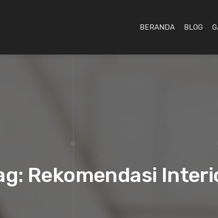
BERANDA
BLOG
G
ag: Rekomendasi Interi