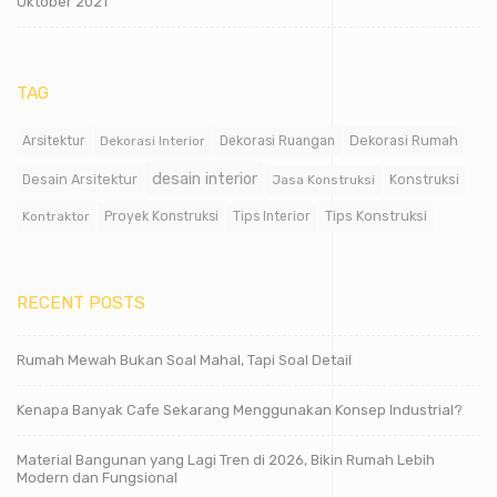
Oktober 2021
TAG
Dekorasi Rumah
Arsitektur
Dekorasi Interior
Dekorasi Ruangan
desain interior
Desain Arsitektur
Jasa Konstruksi
Konstruksi
Tips Konstruksi
Kontraktor
Proyek Konstruksi
Tips Interior
RECENT POSTS
Rumah Mewah Bukan Soal Mahal, Tapi Soal Detail
Kenapa Banyak Cafe Sekarang Menggunakan Konsep Industrial?
Material Bangunan yang Lagi Tren di 2026, Bikin Rumah Lebih
Modern dan Fungsional