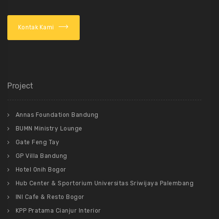
Kontak Kami
Project
Annas Foundation Bandung
BUMN Ministry Lounge
Gate Feng Tay
GP Villa Bandung
Hotel Onih Bogor
Hub Center & Sportorium Universitas Sriwijaya Palembang
INI Cafe & Resto Bogor
KPP Pratama Cianjur Interior