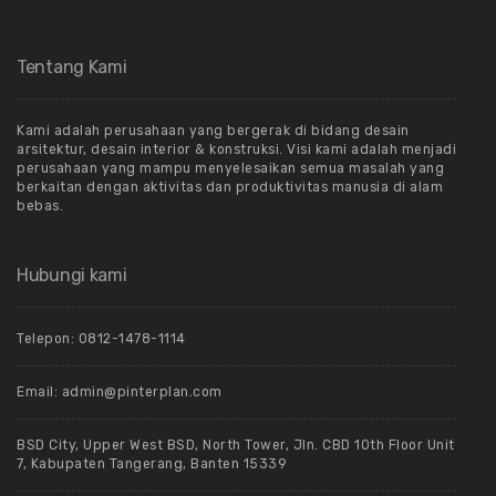
Tentang Kami
Kami adalah perusahaan yang bergerak di bidang desain
arsitektur, desain interior & konstruksi. Visi kami adalah menjadi
perusahaan yang mampu menyelesaikan semua masalah yang
berkaitan dengan aktivitas dan produktivitas manusia di alam
bebas.
Hubungi kami
Telepon: 0812-1478-1114
Email: admin@pinterplan.com
BSD City, Upper West BSD, North Tower, Jln. CBD 10th Floor Unit
7, Kabupaten Tangerang, Banten 15339