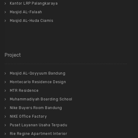
Kantor LRP Palangkaraya
Masjid AL-Falaah
Masjid AL-Huda Ciamis
Project
Masjid AL-Qoyyuum Bandung
Montecarlo Residence Design
MTR Residence
Muhammadiyah Boarding School
Nike Buyers Room Bandung
NIKE Office Factory
Pusat Layanan Usaha Terpadu
Rie Regine Apartment Interior