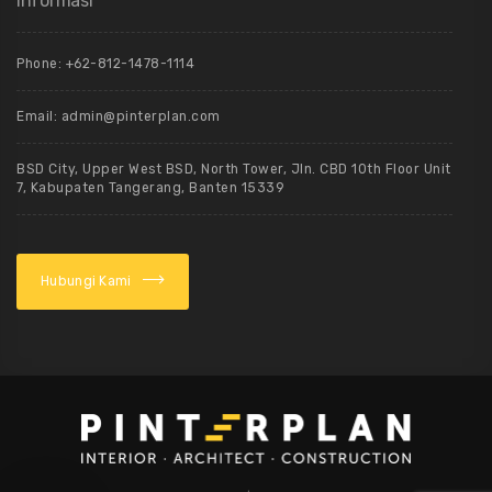
Informasi
Phone: +62-812-1478-1114
Email: admin@pinterplan.com
BSD City, Upper West BSD, North Tower, Jln. CBD 10th Floor Unit
7, Kabupaten Tangerang, Banten 15339
Hubungi Kami