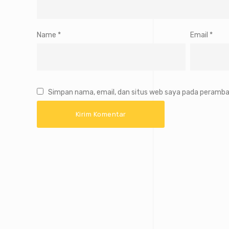
Name
*
Email
*
Simpan nama, email, dan situs web saya pada peramban