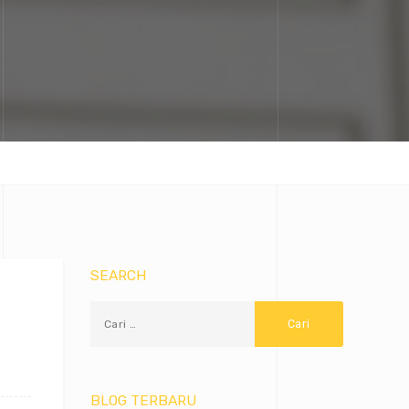
SEARCH
BLOG TERBARU