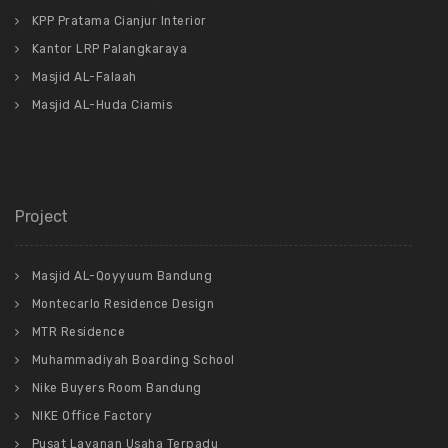
KPP Pratama Cianjur Interior
Kantor LRP Palangkaraya
Masjid AL-Falaah
Masjid AL-Huda Ciamis
Project
Masjid AL-Qoyyuum Bandung
Montecarlo Residence Design
MTR Residence
Muhammadiyah Boarding School
Nike Buyers Room Bandung
NIKE Office Factory
Pusat Layanan Usaha Terpadu