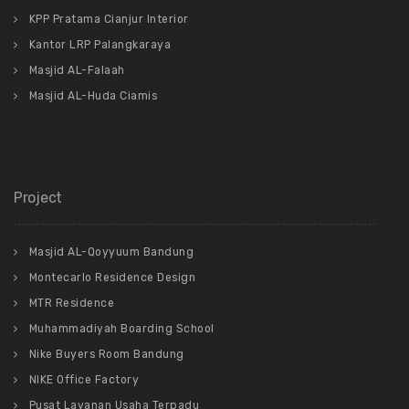
KPP Pratama Cianjur Interior
Kantor LRP Palangkaraya
Masjid AL-Falaah
Masjid AL-Huda Ciamis
Project
Masjid AL-Qoyyuum Bandung
Montecarlo Residence Design
MTR Residence
Muhammadiyah Boarding School
Nike Buyers Room Bandung
NIKE Office Factory
Pusat Layanan Usaha Terpadu