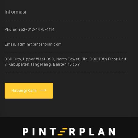
Informasi
Phone: +62-812-1478-1114
Email: admin@pinterplan.com
BSD City, Upper West BSD, North Tower, Jln. CBD 10th Floor Unit
7, Kabupaten Tangerang, Banten 15339
Hubungi Kami