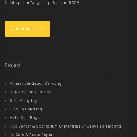
7, Kabupaten Tangerang, Banten 15339
Kontak Kami
Project
Annas Foundation Bandung
BUMN Ministry Lounge
Gate Feng Tay
GP Villa Bandung
Hotel Onih Bogor
Hub Center & Sportorium Universitas Sriwijaya Palembang
INI Cafe & Resto Bogor