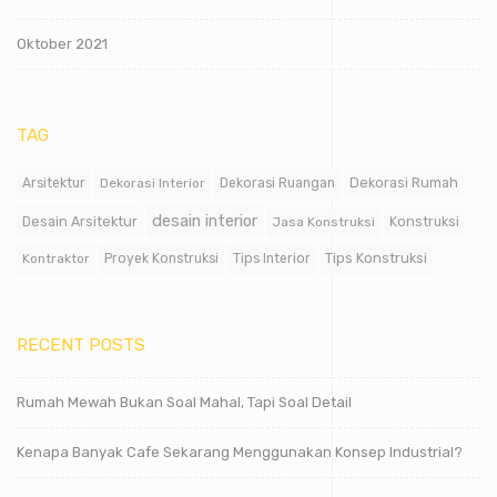
Oktober 2021
TAG
Dekorasi Rumah
Arsitektur
Dekorasi Interior
Dekorasi Ruangan
desain interior
Desain Arsitektur
Jasa Konstruksi
Konstruksi
Tips Konstruksi
Kontraktor
Proyek Konstruksi
Tips Interior
RECENT POSTS
Rumah Mewah Bukan Soal Mahal, Tapi Soal Detail
Kenapa Banyak Cafe Sekarang Menggunakan Konsep Industrial?