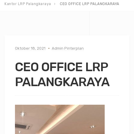
Kantor LRP Palangkaraya
CEO OFFICE LRP PALANGKARAYA
Oktober 18, 2021
Admin Pinterplan
CEO OFFICE LRP
PALANGKARAYA