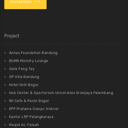
Kontak Kami
Project
Annas Foundation Bandung
BUMN Ministry Lounge
Gate Feng Tay
GP Villa Bandung
Hotel Onih Bogor
Hub Center & Sportorium Universitas Sriwijaya Palembang
INI Cafe & Resto Bogor
KPP Pratama Cianjur Interior
Kantor LRP Palangkaraya
Masjid AL-Falaah