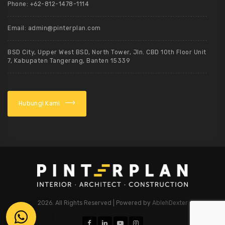
Phone: +62-812-1478-1114
Email: admin@pinterplan.com
BSD City, Upper West BSD, North Tower, Jln. CBD 10th Floor Unit
7, Kabupaten Tangerang, Banten 15339
Hubungi Kami
2026. All Rights Reserved | Powered by
AblehDexter