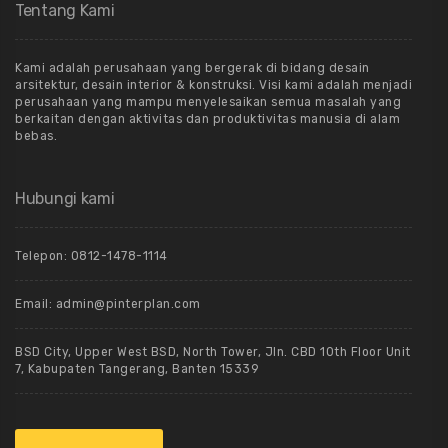
Tentang Kami
Kami adalah perusahaan yang bergerak di bidang desain
arsitektur, desain interior & konstruksi. Visi kami adalah menjadi
perusahaan yang mampu menyelesaikan semua masalah yang
berkaitan dengan aktivitas dan produktivitas manusia di alam
bebas.
Hubungi kami
Telepon: 0812-1478-1114
Email: admin@pinterplan.com
BSD City, Upper West BSD, North Tower, Jln. CBD 10th Floor Unit
7, Kabupaten Tangerang, Banten 15339