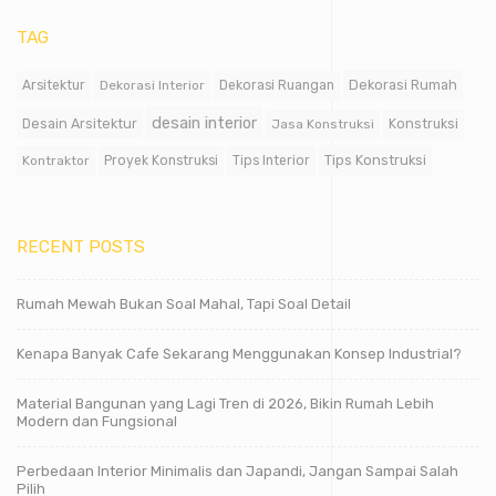
TAG
Dekorasi Rumah
Arsitektur
Dekorasi Interior
Dekorasi Ruangan
desain interior
Desain Arsitektur
Jasa Konstruksi
Konstruksi
Tips Konstruksi
Kontraktor
Proyek Konstruksi
Tips Interior
RECENT POSTS
Rumah Mewah Bukan Soal Mahal, Tapi Soal Detail
Kenapa Banyak Cafe Sekarang Menggunakan Konsep Industrial?
Material Bangunan yang Lagi Tren di 2026, Bikin Rumah Lebih
Modern dan Fungsional
Perbedaan Interior Minimalis dan Japandi, Jangan Sampai Salah
Pilih