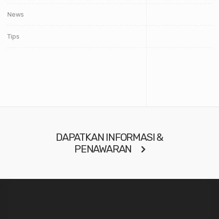
News
Tips
DAPATKAN INFORMASI &
PENAWARAN