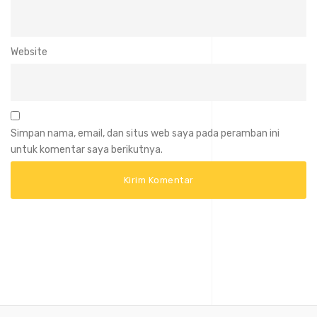
Website
Simpan nama, email, dan situs web saya pada peramban ini
untuk komentar saya berikutnya.