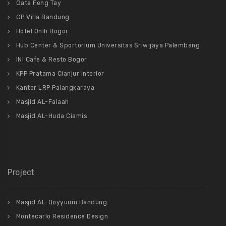
Gate Feng Tay
GP Villa Bandung
Hotel Onih Bogor
Hub Center & Sportorium Universitas Sriwijaya Palembang
INI Cafe & Resto Bogor
KPP Pratama Cianjur Interior
Kantor LRP Palangkaraya
Masjid AL-Falaah
Masjid AL-Huda Ciamis
Project
Masjid AL-Qoyyuum Bandung
Montecarlo Residence Design