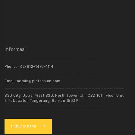
Informasi
Phone: +62-812-1478-1114
Email: admin@pinterplan.com
BSD City, Upper West BSD, North Tower, Jln. CBD 10th Floor Unit
7, Kabupaten Tangerang, Banten 15339
Hubungi Kami