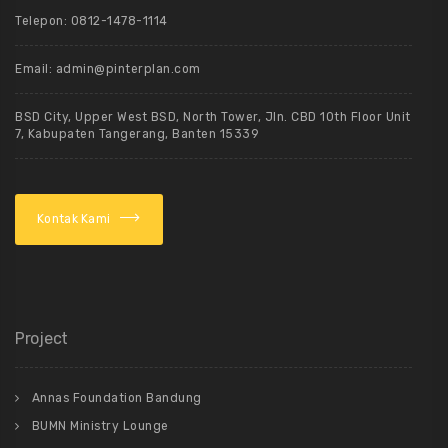
Telepon: 0812-1478-1114
Email: admin@pinterplan.com
BSD City, Upper West BSD, North Tower, Jln. CBD 10th Floor Unit
7, Kabupaten Tangerang, Banten 15339
Kontak Kami
Project
Annas Foundation Bandung
BUMN Ministry Lounge