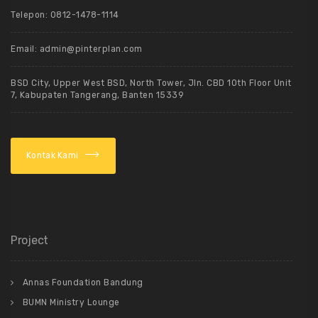
Telepon: 0812-1478-1114
Email: admin@pinterplan.com
BSD City, Upper West BSD, North Tower, Jln. CBD 10th Floor Unit
7, Kabupaten Tangerang, Banten 15339
Kontak Kami
Project
Annas Foundation Bandung
BUMN Ministry Lounge