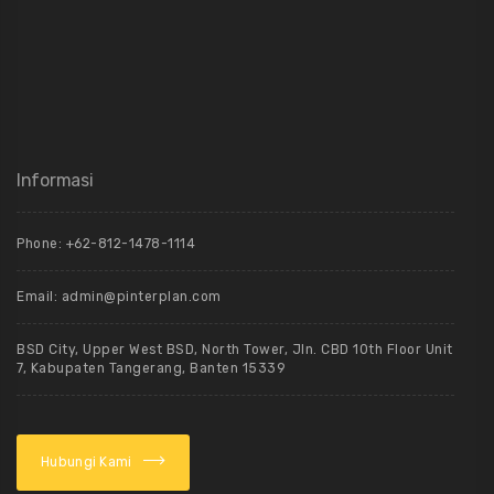
Informasi
Phone: +62-812-1478-1114
Email: admin@pinterplan.com
BSD City, Upper West BSD, North Tower, Jln. CBD 10th Floor Unit
7, Kabupaten Tangerang, Banten 15339
Hubungi Kami