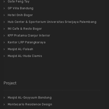
Gate Feng Tay
GP Villa Bandung
Hotel Onih Bogor
Hub Center & Sportorium Universitas Sriwijaya Palembang
INI Cafe & Resto Bogor
KPP Pratama Cianjur Interior
Kantor LRP Palangkaraya
Masjid AL-Falaah
Masjid AL-Huda Ciamis
Project
Masjid AL-Qoyyuum Bandung
Montecarlo Residence Design