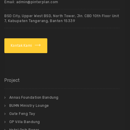
Email: admin@pinterplan.com
BSD City, Upper West BSD, North Tower, Jln. CBD 10th Floor Unit
7, Kabupaten Tangerang, Banten 15339
Kontak Kami
Project
Annas Foundation Bandung
BUMN Ministry Lounge
Gate Feng Tay
GP Villa Bandung