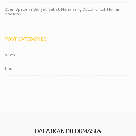
Open Space vs Banyak Sekat: Mana yang Cocok untuk Hunian
Modern?
POST CATEGORIES
News
Tips
DAPATKAN INFORMASI &