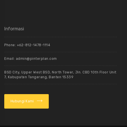
Informasi
Phone: +62-812-1478-1114
Email: admin@pinterplan.com
BSD City, Upper West BSD, North Tower, Jln. CBD 10th Floor Unit
7, Kabupaten Tangerang, Banten 15339
Hubungi Kami