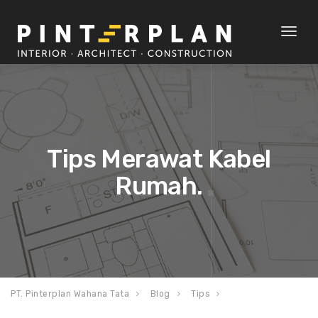
Toggl
naviga
Tips Merawat Kabel
Rumah.
PT. Pinterplan Wahana Tata
Blog
Tips