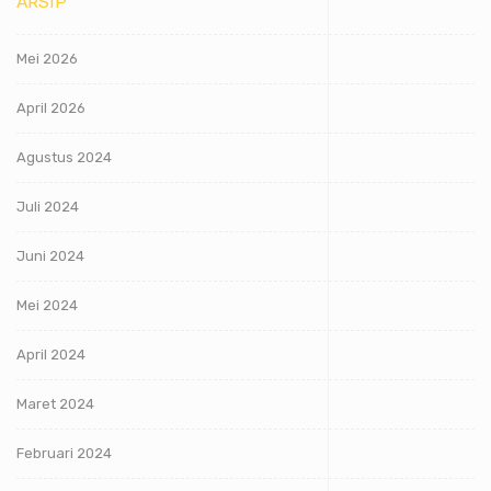
ARSIP
Mei 2026
April 2026
Agustus 2024
Juli 2024
Juni 2024
Mei 2024
April 2024
Maret 2024
Februari 2024