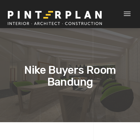
Toggl
naviga
Nike Buyers Room
Bandung