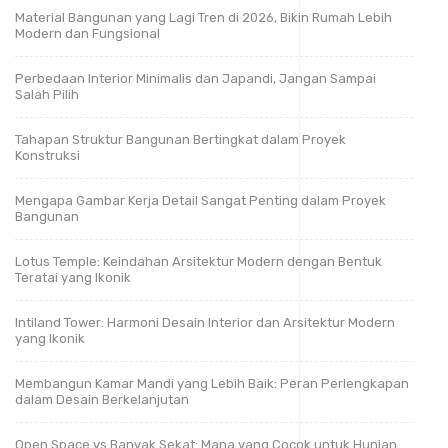
Material Bangunan yang Lagi Tren di 2026, Bikin Rumah Lebih
Modern dan Fungsional
Perbedaan Interior Minimalis dan Japandi, Jangan Sampai
Salah Pilih
Tahapan Struktur Bangunan Bertingkat dalam Proyek
Konstruksi
Mengapa Gambar Kerja Detail Sangat Penting dalam Proyek
Bangunan
Lotus Temple: Keindahan Arsitektur Modern dengan Bentuk
Teratai yang Ikonik
Intiland Tower: Harmoni Desain Interior dan Arsitektur Modern
yang Ikonik
Membangun Kamar Mandi yang Lebih Baik: Peran Perlengkapan
dalam Desain Berkelanjutan
Open Space vs Banyak Sekat: Mana yang Cocok untuk Hunian