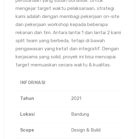
perusahaan yang sudah bonafide. Untuk
mengejar target waktu pelaksanaan, strategi
kami adalah dengan membagi pekerjaan on-site
dan pekerjaan workshop kepada beberapa
rekanan dan tim. Antara lantai 1 dan lantai 2 kami
split team yang berbeda, tetapi di bawah
pengawasan yang ketat dan integratif. Dengan
kerjasama yang solid, proyek ini bisa mencapai
target memuaskan secara waktu & kualitas.
INFORMASI
Tahun
2021
Lokasi
Bandung
Scope
Design & Build