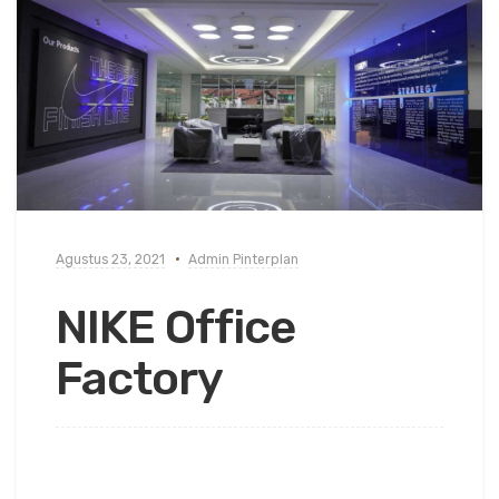
Agustus 23, 2021
Admin Pinterplan
NIKE Office
Factory