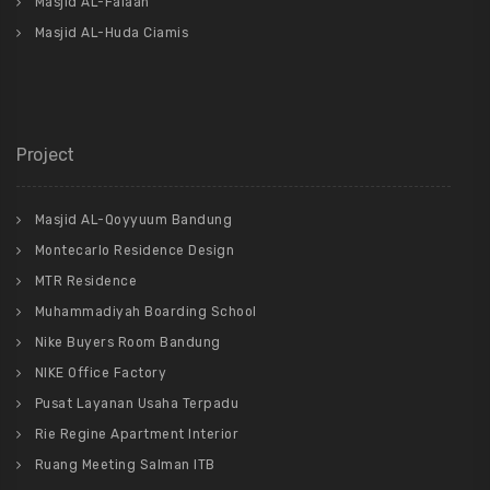
Masjid AL-Falaah
Masjid AL-Huda Ciamis
Project
Masjid AL-Qoyyuum Bandung
Montecarlo Residence Design
MTR Residence
Muhammadiyah Boarding School
Nike Buyers Room Bandung
NIKE Office Factory
Pusat Layanan Usaha Terpadu
Rie Regine Apartment Interior
Ruang Meeting Salman ITB