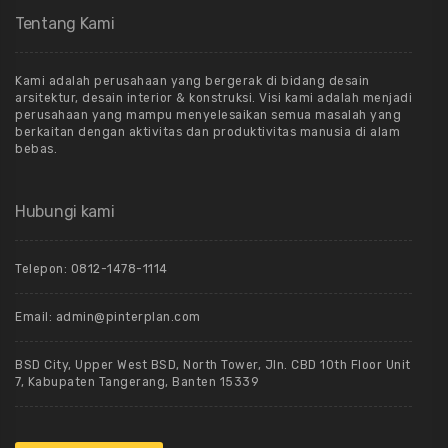
Tentang Kami
Kami adalah perusahaan yang bergerak di bidang desain
arsitektur, desain interior & konstruksi. Visi kami adalah menjadi
perusahaan yang mampu menyelesaikan semua masalah yang
berkaitan dengan aktivitas dan produktivitas manusia di alam
bebas.
Hubungi kami
Telepon: 0812-1478-1114
Email: admin@pinterplan.com
BSD City, Upper West BSD, North Tower, Jln. CBD 10th Floor Unit
7, Kabupaten Tangerang, Banten 15339