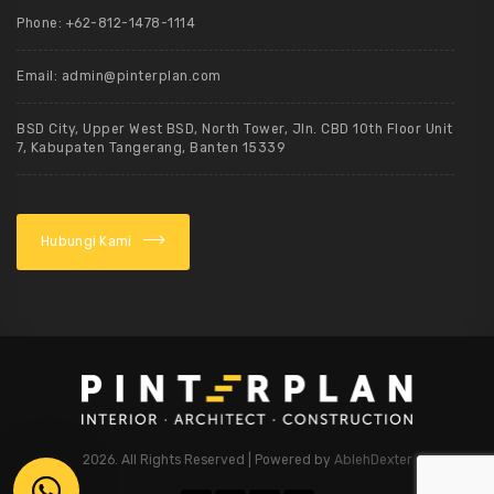
Phone: +62-812-1478-1114
Email: admin@pinterplan.com
BSD City, Upper West BSD, North Tower, Jln. CBD 10th Floor Unit
7, Kabupaten Tangerang, Banten 15339
Hubungi Kami
2026. All Rights Reserved | Powered by
AblehDexter