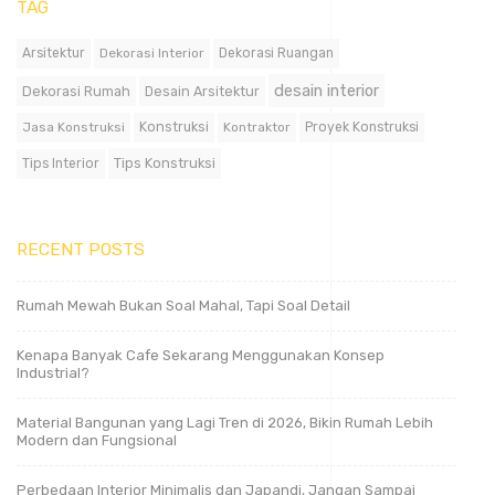
TAG
Arsitektur
Dekorasi Interior
Dekorasi Ruangan
desain interior
Dekorasi Rumah
Desain Arsitektur
Jasa Konstruksi
Konstruksi
Kontraktor
Proyek Konstruksi
Tips Konstruksi
Tips Interior
RECENT POSTS
Rumah Mewah Bukan Soal Mahal, Tapi Soal Detail
Kenapa Banyak Cafe Sekarang Menggunakan Konsep
Industrial?
Material Bangunan yang Lagi Tren di 2026, Bikin Rumah Lebih
Modern dan Fungsional
Perbedaan Interior Minimalis dan Japandi, Jangan Sampai