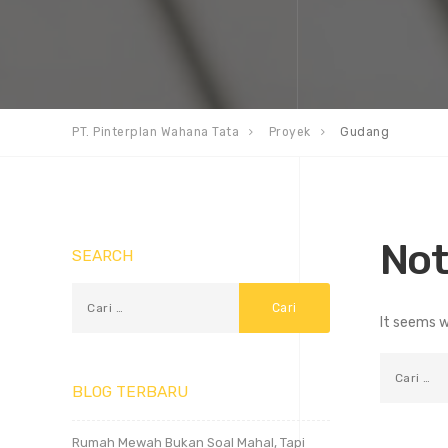
PT. Pinterplan Wahana Tata
Proyek
Gudang
Not
SEARCH
It seems w
BLOG TERBARU
Rumah Mewah Bukan Soal Mahal, Tapi